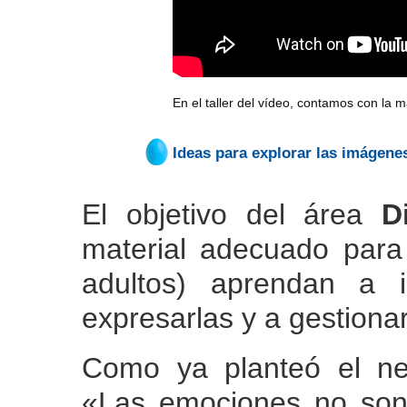
En el taller del vídeo, contamos con la m
Ideas para explorar las imágene
El objetivo del área
D
material adecuado para
adultos) aprendan a i
expresarlas y a gestiona
Como ya planteó el ne
«Las emociones no son u