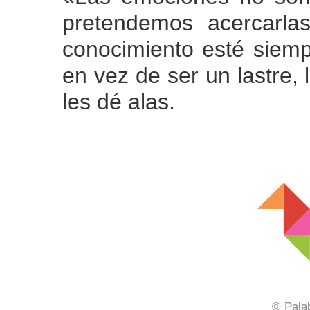
pretendemos acercarla
conocimiento esté siemp
en vez de ser un lastre,
les dé alas.
© Pala