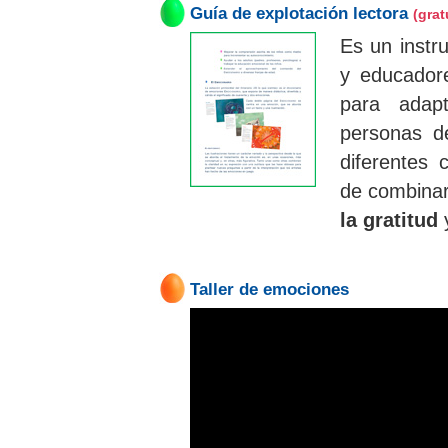
Guía de explotación lectora
(grat
Es un instr
y educadore
para adap
personas d
diferentes
de combinar
la gratitud
Taller de emociones