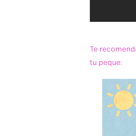
Te recomenda
tu peque: