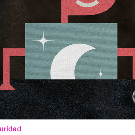
uridad