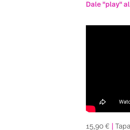
Dale "play" al
15,90 €
|
Tapa