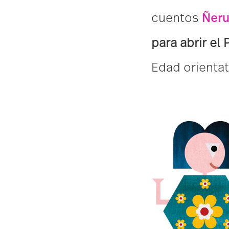
cuentos
Ñer
para abrir el
Edad orientat