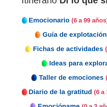
Itinerario
Di lo que s
Emocionario
(6 a 99 años
Guía de explotación
Fichas de actividades
Ideas para explor
Taller de emociones
Diario de la gratitud
(6 a
Emocióname
(0 a 3 añ