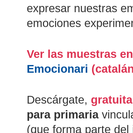
expresar nuestras e
emociones experimen
Ver las muestras en
Emocionari
(catalá
Descárgate,
gratuit
para primaria
vincul
(que forma parte del 