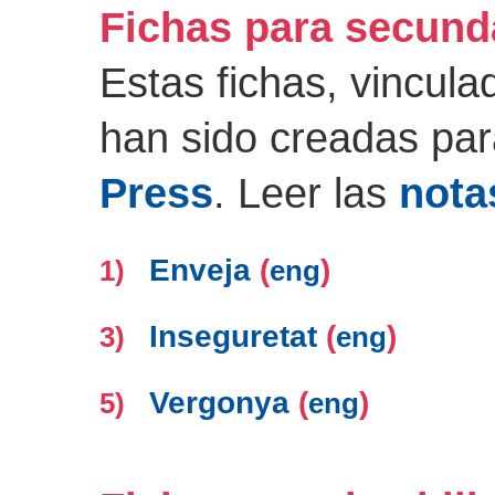
Fichas para secund
Estas fichas, vincula
han sido creadas pa
Press
. Leer las
nota
Enveja
(
)
1)
eng
Inseguretat
(
)
3)
eng
Vergonya
(
)
5)
eng