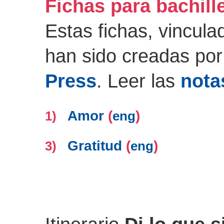
Fichas para bachill
Estas fichas, vincula
han sido creadas po
Press
. Leer las
nota
Amor
(
)
1)
eng
Gratitud
(
)
3)
eng