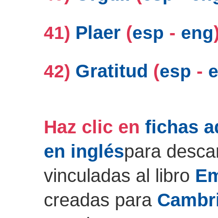
Plaer
(
-
41)
esp
eng
Gratitud
(
-
42)
esp
Haz clic en
fichas a
en inglés
para descar
vinculadas al libro
Em
creadas para
Cambri