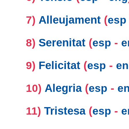
Alleujament
(
7)
esp
Serenitat
(
-
8)
esp
e
Felicitat
(
-
9)
esp
en
Alegria
(
-
10)
esp
e
Tristesa
(
-
11)
esp
e