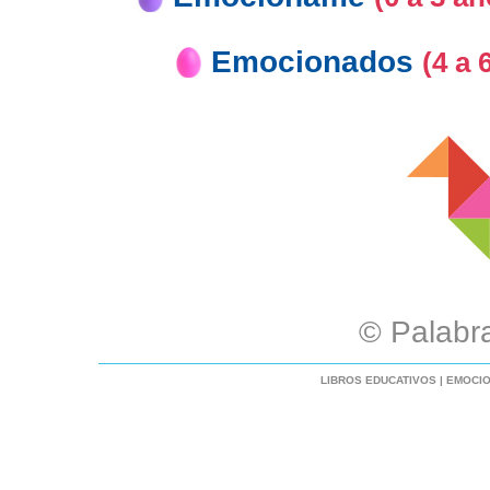
Emocionados
(4 a 
© Palabr
LIBROS EDUCATIVOS
|
EMOCIO