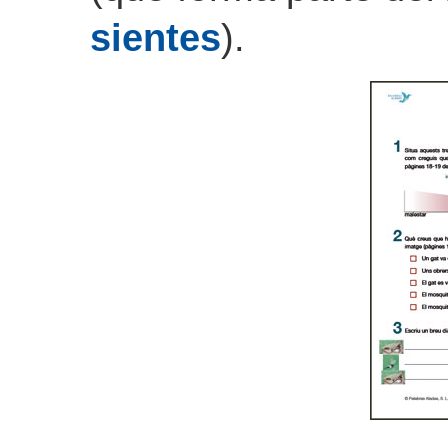
sientes
).